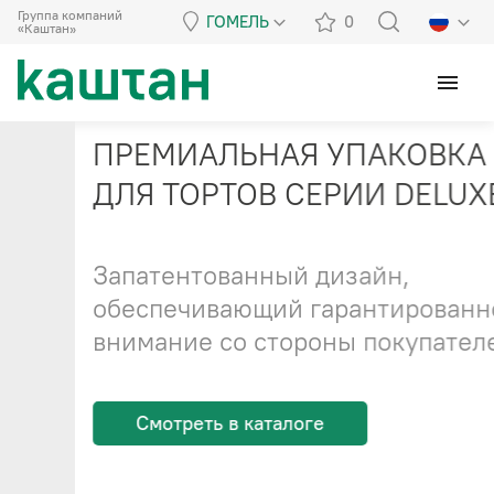
Группа компаний
ГОМЕЛЬ
0
«Каштан»
menu
ПРЕМИАЛЬНАЯ УПАКОВКА
ДЛЯ ТОРТОВ СЕРИИ DELUXE
Запатентованный дизайн,
обеспечивающий гарантированное
внимание со стороны покупателей
Cмотреть в каталоге