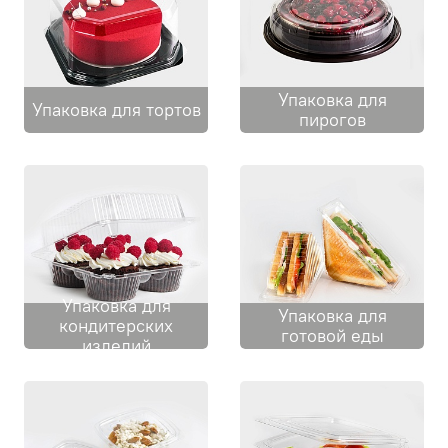
Упаковка для
Упаковка для тортов
пирогов
Упаковка для
Упаковка для
кондитерских
готовой еды
изделий