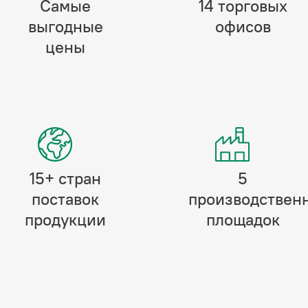
Самые
14 торговых
выгодные
офисов
цены
15+ стран
5
поставок
производствен
продукции
площадок